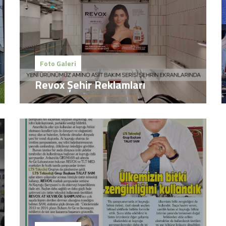
Foto Galeri
Revox Şehir Reklamları