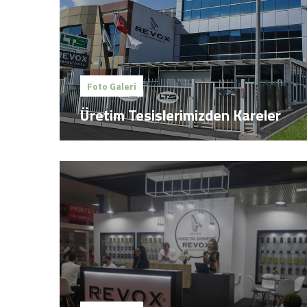
Foto Galeri
Üretim Tesislerimizden Kareler