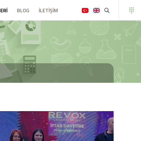
ERİ
BLOG
İLETİŞİM
Ara