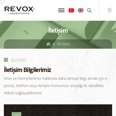
Ara
İletişim
İleti̇şi̇m
İLETIŞIM
İletişim Bilgilerimiz
Ürün ve hizmetlerimiz hakkında daha detaylı bilgi almak için e-
posta, telefon veya iletişim formumuz aracılığı ile rahatlıkla
irtibat sağlayabilirsiniz.