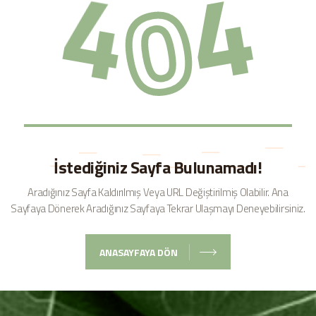
4
4
0
İstediğiniz Sayfa Bulunamadı!
Aradığınız Sayfa Kaldırılmış Veya URL Değiştirilmiş Olabilir.
Ana
Sayfaya Dönerek Aradığınız Sayfaya Tekrar Ulaşmayı Deneyebilirsiniz.
ANASAYFAYA DÖN