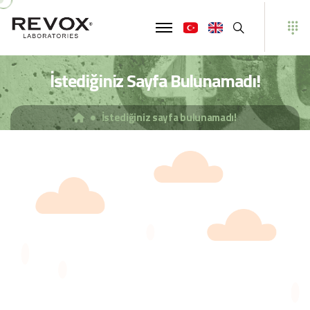
Ara
İstediğiniz Sayfa Bulunamadı!
İstediğiniz sayfa bulunamadı!