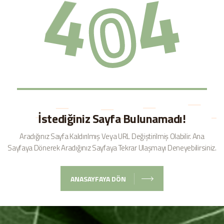
4
4
0
İstediğiniz Sayfa Bulunamadı!
Aradığınız Sayfa Kaldırılmış Veya URL Değiştirilmiş Olabilir.
Ana
Sayfaya Dönerek Aradığınız Sayfaya Tekrar Ulaşmayı Deneyebilirsiniz.
ANASAYFAYA DÖN