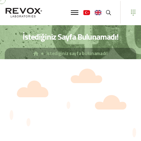
Ara
İstediğiniz Sayfa Bulunamadı!
İstediğiniz sayfa bulunamadı!